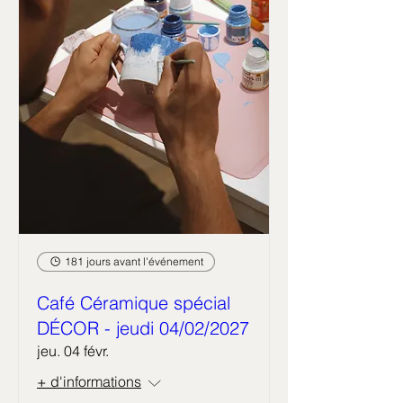
181 jours avant l'événement
Café Céramique spécial
DÉCOR - jeudi 04/02/2027
jeu. 04 févr.
+ d'informations