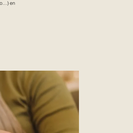
co…) en