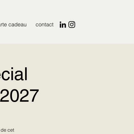
rte cadeau
contact
cial
/2027
 de cet