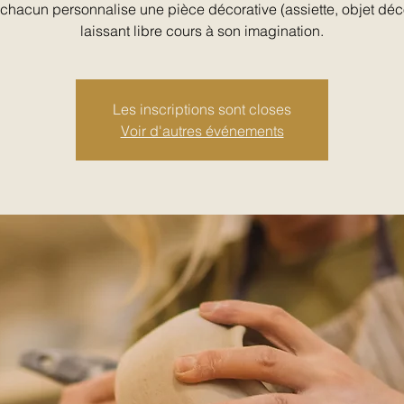
r, chacun personnalise une pièce décorative (assiette, objet dé
laissant libre cours à son imagination.
Les inscriptions sont closes
Voir d'autres événements