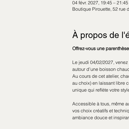
04 févr. 2027, 19:45 – 21:45
Boutique Pirouette, 52 rue
À propos de l
Offrez-vous une parenthèse 
Le jeudi 04/02/2027, venez p
autour d’une boisson chau
Au cours de cet atelier, ch
au choix) en laissant libre 
unique qui reflète votre styl
Accessible à tous, même au
vos choix créatifs et techn
ambiance douce et inspiran