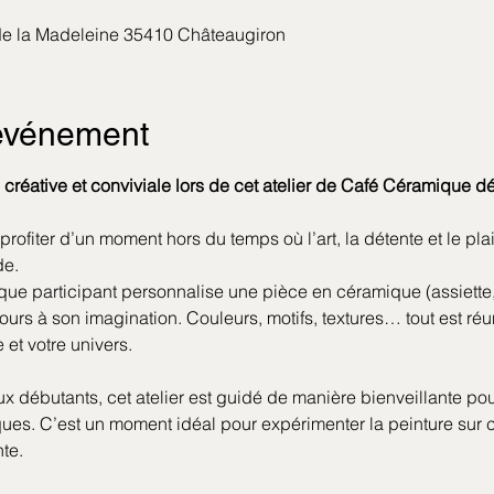
 de la Madeleine 35410 Châteaugiron
'événement
créative et conviviale lors de cet atelier de Café Céramique déd
rofiter d’un moment hors du temps où l’art, la détente et le plai
de.
aque participant personnalise une pièce en céramique (assiette,
cours à son imagination. Couleurs, motifs, textures… tout est ré
e et votre univers.
x débutants, cet atelier est guidé de manière bienveillante 
iques. C’est un moment idéal pour expérimenter la peinture sur
te.