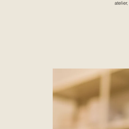
atelie