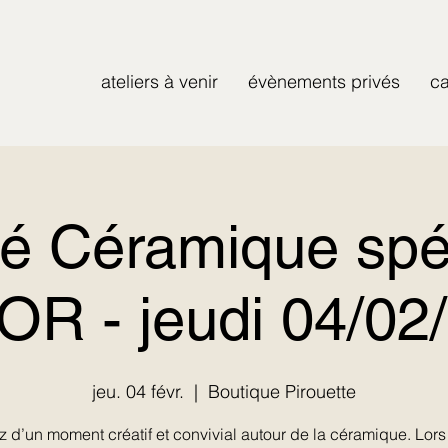
ateliers à venir
évènements privés
ca
é Céramique spé
R - jeudi 04/02
jeu. 04 févr.
  |  
Boutique Pirouette
ez d’un moment créatif et convivial autour de la céramique. Lors