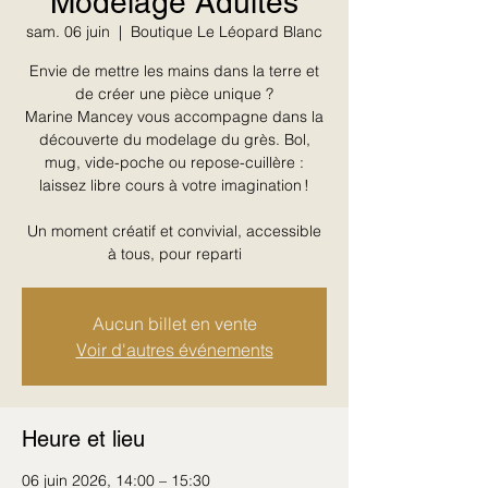
Modelage Adultes
sam. 06 juin
  |  
Boutique Le Léopard Blanc
Envie de mettre les mains dans la terre et
de créer une pièce unique ?
Marine Mancey vous accompagne dans la
découverte du modelage du grès. Bol,
mug, vide-poche ou repose-cuillère :
laissez libre cours à votre imagination !
Un moment créatif et convivial, accessible
à tous, pour reparti
Aucun billet en vente
Voir d'autres événements
Heure et lieu
06 juin 2026, 14:00 – 15:30